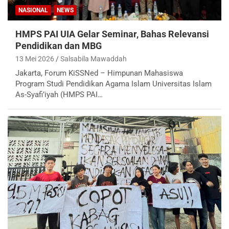
NASIONAL
NEWS
HMPS PAI UIA Gelar Seminar, Bahas Relevansi
Pendidikan dan MBG
13 Mei 2026
Salsabila Mawaddah
Jakarta, Forum KiSSNed – Himpunan Mahasiswa
Program Studi Pendidikan Agama Islam Universitas Islam
As-Syafi’iyah (HMPS PAI…