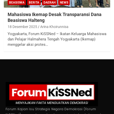
BEASISWA
BERITA
DAERAH
NEWS
Mahasiswa Ikemap Desak Transparansi Dana
Beasiswa Halteng
18 Desember 2025
Arina Khoirunnisa
Yogyakarta, Forum KiSSNed – Ikatan Keluarga Mahasiswa
dan Pelajar Halmahera Tengah Yogyakarta (Ikemap)
menggelar aksi protes…
Forum Kajian Isu Strategis Negara Demokrasi (Forum