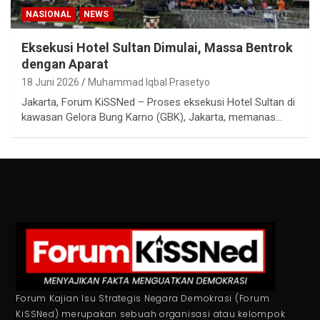
NASIONAL
NEWS
Eksekusi Hotel Sultan Dimulai, Massa Bentrok
dengan Aparat
18 Juni 2026
Muhammad Iqbal Prasetyo
Jakarta, Forum KiSSNed – Proses eksekusi Hotel Sultan di
kawasan Gelora Bung Karno (GBK), Jakarta, memanas…
Forum Kajian Isu Strategis Negara Demokrasi (Forum
KiSSNed) merupakan sebuah organisasi atau kelompok