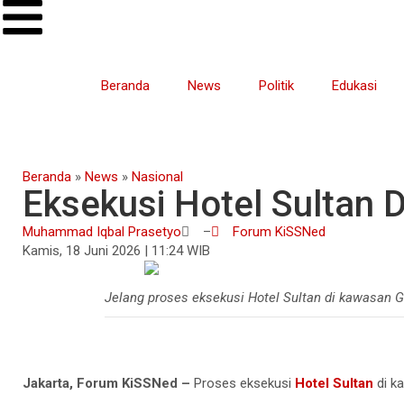
Beranda
News
Politik
Edukasi
Beranda
»
News
»
Nasional
Eksekusi Hotel Sultan 
Muhammad Iqbal Prasetyo
–
Forum KiSSNed
Kamis, 18 Juni 2026 | 11:24 WIB
Jelang proses eksekusi Hotel Sultan di kawasan 
Jakarta, Forum KiSSNed –
Proses eksekusi
Hotel Sultan
di k