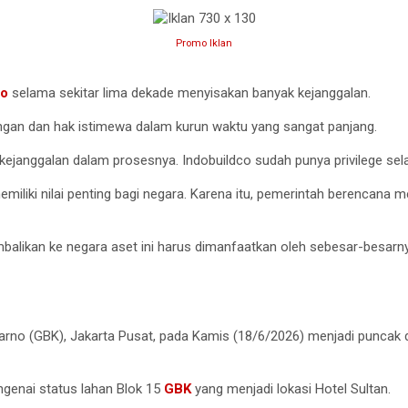
Promo Iklan
co
selama sekitar lima dekade menyisakan banyak kejanggalan.
ungan dan hak istimewa dalam kurun waktu yang sangat panjang.
kejanggalan dalam prosesnya. Indobuildco sudah punya privilege sela
iliki nilai penting bagi negara. Karena itu, pemerintah berencana 
embalikan ke negara aset ini harus dimanfaatkan oleh sebesar-besa
arno (GBK), Jakarta Pusat, pada Kamis (18/6/2026) menjadi puncak 
genai status lahan Blok 15
GBK
yang menjadi lokasi Hotel Sultan.