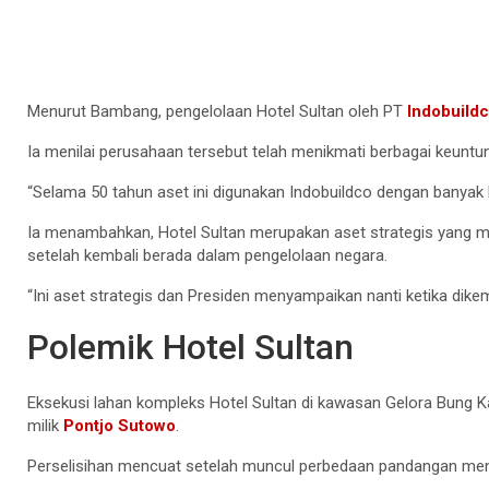
Menurut Bambang, pengelolaan Hotel Sultan oleh PT
Indobuild
Ia menilai perusahaan tersebut telah menikmati berbagai keunt
“Selama 50 tahun aset ini digunakan Indobuildco dengan banyak 
Ia menambahkan, Hotel Sultan merupakan aset strategis yang mem
setelah kembali berada dalam pengelolaan negara.
“Ini aset strategis dan Presiden menyampaikan nanti ketika dik
Polemik Hotel Sultan
Eksekusi lahan kompleks Hotel Sultan di kawasan Gelora Bung K
milik
Pontjo Sutowo
.
Perselisihan mencuat setelah muncul perbedaan pandangan men