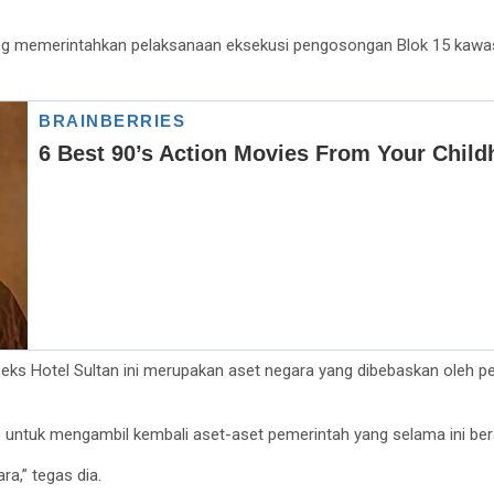
g memerintahkan pelaksanaan eksekusi pengosongan Blok 15 kawasa
ks Hotel Sultan ini merupakan aset negara yang dibebaskan oleh pe
o
untuk mengambil kembali aset-aset pemerintah yang selama ini ber
a,” tegas dia.