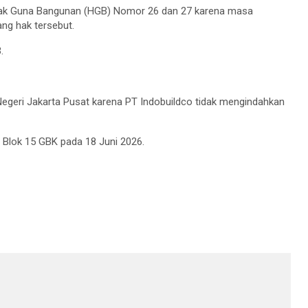
 Hak Guna Bangunan (HGB) Nomor 26 dan 27 karena masa
ng hak tersebut.
.
geri Jakarta Pusat karena PT Indobuildco tidak mengindahkan
Blok 15 GBK pada 18 Juni 2026.