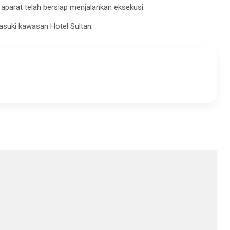
parat telah bersiap menjalankan eksekusi.
asuki kawasan Hotel Sultan.