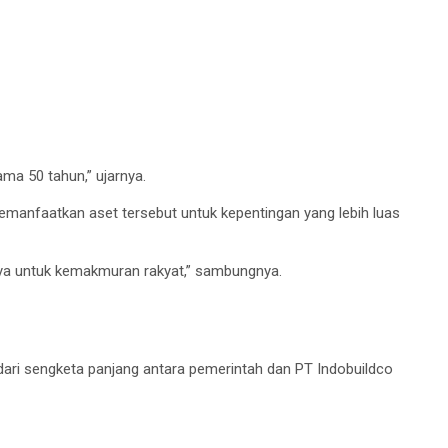
ma 50 tahun,” ujarnya.
memanfaatkan aset tersebut untuk kepentingan yang lebih luas
rnya untuk kemakmuran rakyat,” sambungnya.
dari sengketa panjang antara pemerintah dan PT Indobuildco