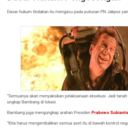
Dasar hukum tindakan itu mengacu pada putusan PN Jakpus yan
“Semuanya akan menyaksikan pelaksanaan eksekusi. Jadi tanah e
ungkap Bambang di lokasi.
Bambang juga mengungkap arahan Presiden
Prabowo Subiant
“Kita harus mengembalikan semua aset itu di bawah kontrol negar