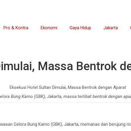
Pro & Kontra
Ekonomi
Gaya Hidup
Jakarta
Dimulai, Massa Bentrok d
Gelora Bung Karno (GBK), Jakarta, massa terlibat bentrok dengan 
awasan Gelora Bung Karno (GBK), Jakarta, memanas dan berujung ric