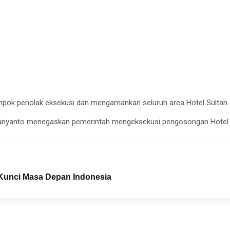
ompok penolak eksekusi dan mengamankan seluruh area Hotel Sultan.
ariyanto menegaskan pemerintah mengeksekusi pengosongan Hotel S
 Kunci Masa Depan Indonesia