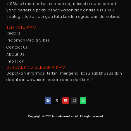
KiSSNed) merupakan sebuah organisasi atau kelompok
yang berfokus pada pengawasan dan analisis isu-isu
strategis terkait dengan tata kelola negara dan demokrasi.
TENTANG KAMI
Redaksi
Pedoman Media Siber
Contact Us
About Us
Info Iklan
BERGABUNG BERSAMA KAMI
Dapatkan informasi terkini mengenai kasuistik khusus dan
dapatkan wawasan terbaru anda dari kami!
Copyright © 2025 forumkissned.co.id. All right reserved