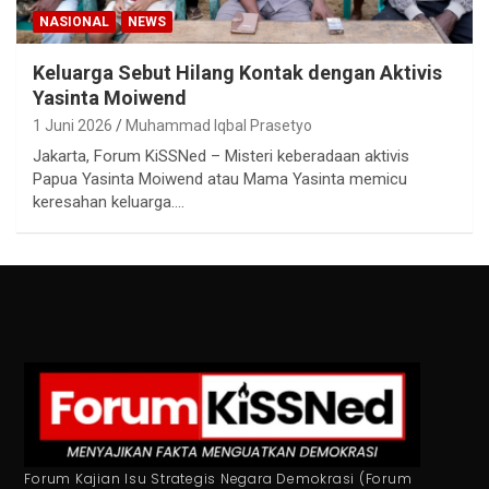
NASIONAL
NEWS
Keluarga Sebut Hilang Kontak dengan Aktivis
Yasinta Moiwend
1 Juni 2026
Muhammad Iqbal Prasetyo
Jakarta, Forum KiSSNed – Misteri keberadaan aktivis
Papua Yasinta Moiwend atau Mama Yasinta memicu
keresahan keluarga.…
Forum Kajian Isu Strategis Negara Demokrasi (Forum