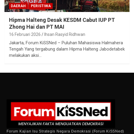
DAERAH
PERISTIWA
Hipma Halteng Desak KESDM Cabut IUP PT
Zhong Hai dan PT MAI
16 Februari 2026
Ihsan Rasyid Ridhwan
Jakarta, Forum KiSSNed – Puluhan Mahasiswa Halmahera
Tengah Yang tergabung dalam Hipma Halteng Jabodetabek
melakukan aksi…
Forum Kajian Isu Strategis Negara Demokrasi (Forum KiSSNed)