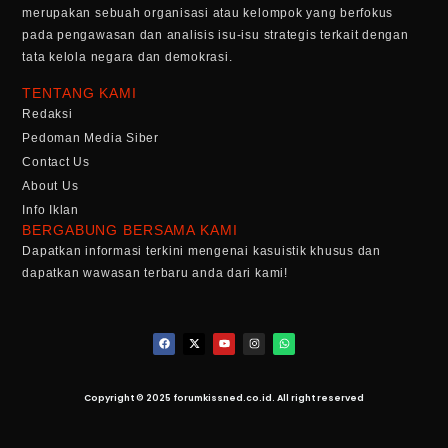
merupakan sebuah organisasi atau kelompok yang berfokus
pada pengawasan dan analisis isu-isu strategis terkait dengan
tata kelola negara dan demokrasi.
TENTANG KAMI
Redaksi
Pedoman Media Siber
Contact Us
About Us
Info Iklan
BERGABUNG BERSAMA KAMI
Dapatkan informasi terkini mengenai kasuistik khusus dan
dapatkan wawasan terbaru anda dari kami!
Copyright © 2025 forumkissned.co.id. All right reserved