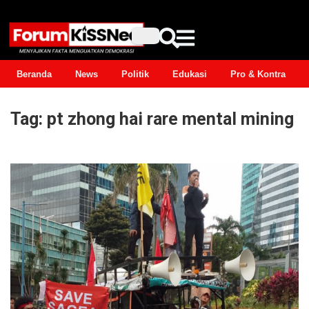
Beranda
News
Politik
Edukasi
Pro & Kontra
Tag:
pt zhong hai rare mental mining