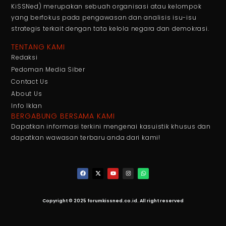
KiSSNed) merupakan sebuah organisasi atau kelompok
yang berfokus pada pengawasan dan analisis isu-isu
strategis terkait dengan tata kelola negara dan demokrasi.
TENTANG KAMI
Redaksi
Pedoman Media Siber
Contact Us
About Us
Info Iklan
BERGABUNG BERSAMA KAMI
Dapatkan informasi terkini mengenai kasuistik khusus dan
dapatkan wawasan terbaru anda dari kami!
Copyright © 2025 forumkissned.co.id. All right reserved