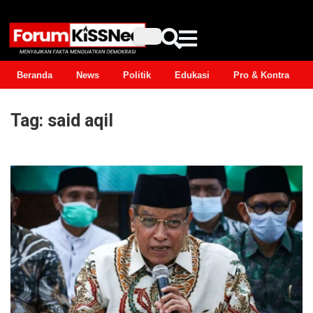
Beranda
News
Politik
Edukasi
Pro & Kontra
Tag:
said aqil