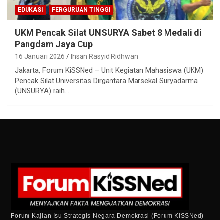
EDUKASI
PERGURUAN TINGGI
UKM Pencak Silat UNSURYA Sabet 8 Medali di
Pangdam Jaya Cup
16 Januari 2026
Ihsan Rasyid Ridhwan
Jakarta, Forum KiSSNed – Unit Kegiatan Mahasiswa (UKM)
Pencak Silat Universitas Dirgantara Marsekal Suryadarma
(UNSURYA) raih…
Forum Kajian Isu Strategis Negara Demokrasi (Forum KiSSNed)