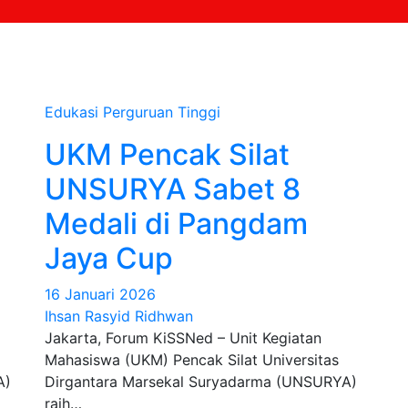
Edukasi
Perguruan Tinggi
UKM Pencak Silat
UNSURYA Sabet 8
Medali di Pangdam
Jaya Cup
16 Januari 2026
Ihsan Rasyid Ridhwan
Jakarta, Forum KiSSNed – Unit Kegiatan
Mahasiswa (UKM) Pencak Silat Universitas
A)
Dirgantara Marsekal Suryadarma (UNSURYA)
raih…