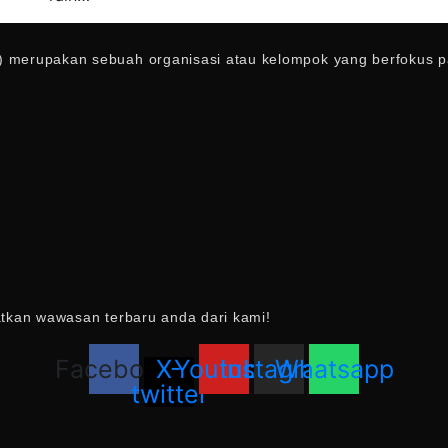
 merupakan sebuah organisasi atau kelompok yang berfokus pad
atkan wawasan terbaru anda dari kami!
Facebook
X-
Youtube
Instagram
Whatsapp
twitter