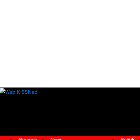
Beranda
News
Politik