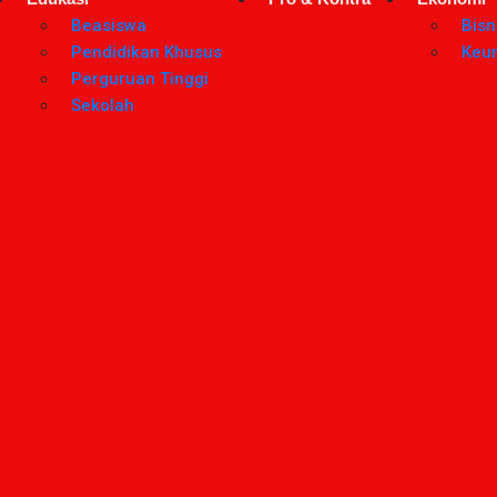
Beasiswa
Bisn
Pendidikan Khusus
Keu
Perguruan Tinggi
Sekolah