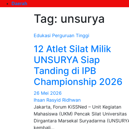
Daerah
Tag:
unsurya
Edukasi
Perguruan Tinggi
12 Atlet Silat Milik
UNSURYA Siap
Tanding di IPB
Championship 2026
26 Mei 2026
Ihsan Rasyid Ridhwan
Jakarta, Forum KiSSNed – Unit Kegiatan
Mahasiswa (UKM) Pencak Silat Universitas
Dirgantara Marsekal Suryadarma (UNSURY
kembali…