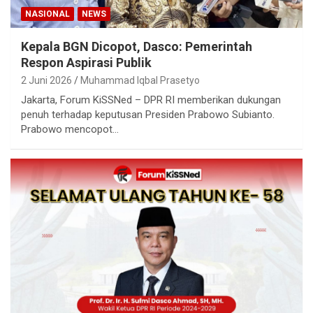
NASIONAL
NEWS
Kepala BGN Dicopot, Dasco: Pemerintah
Respon Aspirasi Publik
2 Juni 2026
Muhammad Iqbal Prasetyo
Jakarta, Forum KiSSNed – DPR RI memberikan dukungan
penuh terhadap keputusan Presiden Prabowo Subianto.
Prabowo mencopot…