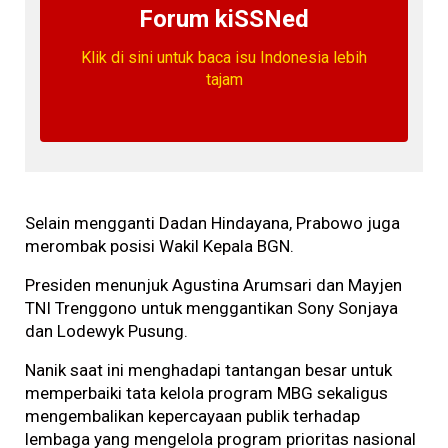
Forum kiSSNed
Klik di sini untuk baca isu Indonesia lebih
tajam
Selain mengganti Dadan Hindayana, Prabowo juga
merombak posisi Wakil Kepala BGN.
Presiden menunjuk Agustina Arumsari dan Mayjen
TNI Trenggono untuk menggantikan Sony Sonjaya
dan Lodewyk Pusung.
Nanik saat ini menghadapi tantangan besar untuk
memperbaiki tata kelola program MBG sekaligus
mengembalikan kepercayaan publik terhadap
lembaga yang mengelola program prioritas nasional