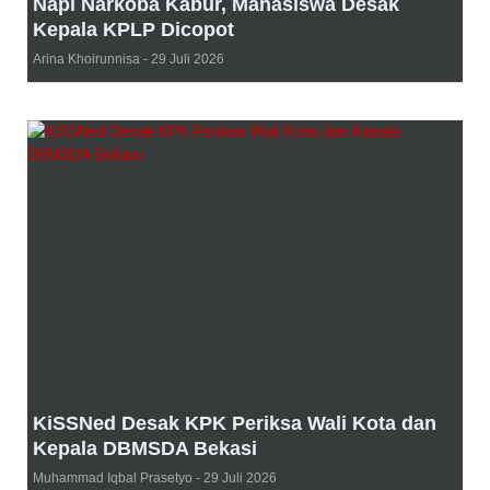
Napi Narkoba Kabur, Mahasiswa Desak
Kepala KPLP Dicopot
Arina Khoirunnisa
29 Juli 2026
KiSSNed Desak KPK Periksa Wali Kota dan
Kepala DBMSDA Bekasi
Muhammad Iqbal Prasetyo
29 Juli 2026