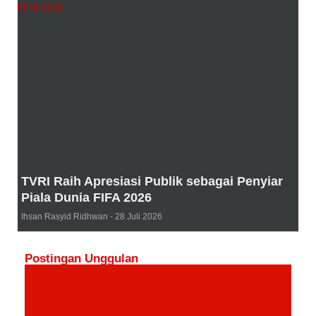
TVRI Raih Apresiasi Publik sebagai Penyiar
Piala Dunia FIFA 2026
Ihsan Rasyid Ridhwan
28 Juli 2026
Postingan Unggulan