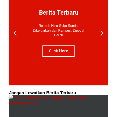
Berita Terbaru
Resbob Hina Suku Sunda:
Dikeluarkan dari Kampus, Dipecat
GMNI
Click Here
Jangan Lewatkan Berita Terbaru