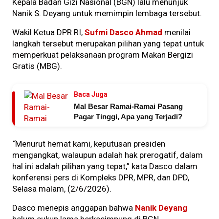
Kepala Badan Gizi Nasional (BGN) lalu menunjuk
Nanik S. Deyang untuk memimpin lembaga tersebut.
Wakil Ketua DPR RI,
Sufmi Dasco Ahmad
menilai
langkah tersebut merupakan pilihan yang tepat untuk
memperkuat pelaksanaan program Makan Bergizi
Gratis (MBG).
Baca Juga
Mal Besar Ramai-Ramai Pasang
Pagar Tinggi, Apa yang Terjadi?
“
Menurut hemat kami, keputusan presiden
mengangkat, walaupun adalah hak prerogatif, dalam
hal ini adalah pilihan yang tepat,” kata Dasco dalam
konferensi pers di Kompleks DPR, MPR, dan DPD,
Selasa malam, (2/6/2026).
Dasco menepis anggapan bahwa
Nanik Deyang
belum cukup lama berkecimpung di BGN.