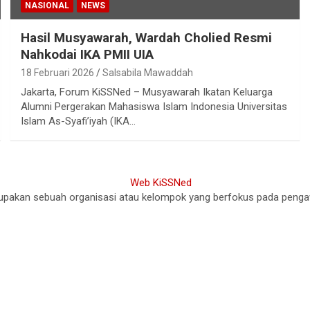
NASIONAL
NEWS
Hasil Musyawarah, Wardah Cholied Resmi
Nahkodai IKA PMII UIA
18 Februari 2026
Salsabila Mawaddah
Jakarta, Forum KiSSNed – Musyawarah Ikatan Keluarga
Alumni Pergerakan Mahasiswa Islam Indonesia Universitas
Islam As-Syafi’iyah (IKA…
akan sebuah organisasi atau kelompok yang berfokus pada pengawasa