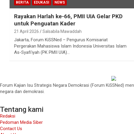
BERITA
EDUKASI
NEWS
Rayakan Harlah ke-66, PMII UIA Gelar PKD
untuk Penguatan Kader
21 April 2026
Salsabila Mawaddah
Jakarta, Forum KiSSNed – Pengurus Komisariat
Pergerakan Mahasiswa Islam Indonesia Universitas Islam
As-Syafi’iyah (PK PMII UIA)…
Forum Kajian Isu Strategis Negara Demokrasi (Forum KiSSNed) merup
negara dan demokrasi.
Tentang kami
Redaksi
Pedoman Media Siber
Contact Us