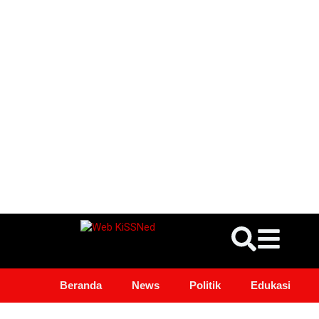
Beranda
News
Politik
Edukasi