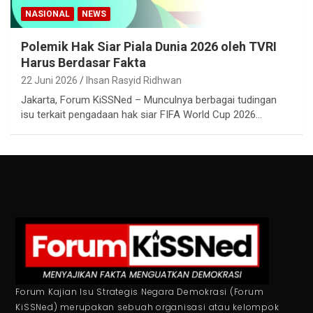
NASIONAL
NEWS
Polemik Hak Siar Piala Dunia 2026 oleh TVRI
Harus Berdasar Fakta
22 Juni 2026
Ihsan Rasyid Ridhwan
Jakarta, Forum KiSSNed – Munculnya berbagai tudingan
isu terkait pengadaan hak siar FIFA World Cup 2026…
Forum Kajian Isu Strategis Negara Demokrasi (Forum
KiSSNed) merupakan sebuah organisasi atau kelompok