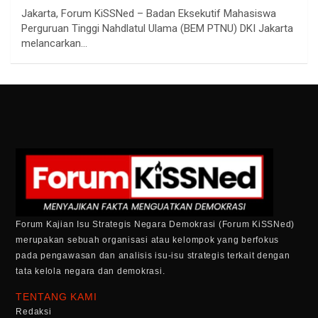
Jakarta, Forum KiSSNed – Badan Eksekutif Mahasiswa
Perguruan Tinggi Nahdlatul Ulama (BEM PTNU) DKI Jakarta
melancarkan…
Forum Kajian Isu Strategis Negara Demokrasi (Forum KiSSNed)
merupakan sebuah organisasi atau kelompok yang berfokus
pada pengawasan dan analisis isu-isu strategis terkait dengan
tata kelola negara dan demokrasi.
TENTANG KAMI
Redaksi