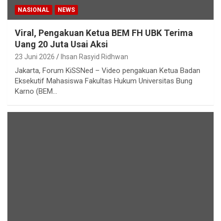
NASIONAL
NEWS
Viral, Pengakuan Ketua BEM FH UBK Terima
Uang 20 Juta Usai Aksi
23 Juni 2026
Ihsan Rasyid Ridhwan
Jakarta, Forum KiSSNed – Video pengakuan Ketua Badan
Eksekutif Mahasiswa Fakultas Hukum Universitas Bung
Karno (BEM…