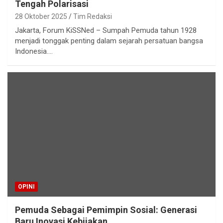
Tengah Polarisasi
28 Oktober 2025
Tim Redaksi
Jakarta, Forum KiSSNed – Sumpah Pemuda tahun 1928
menjadi tonggak penting dalam sejarah persatuan bangsa
Indonesia.…
OPINI
Pemuda Sebagai Pemimpin Sosial: Generasi
Baru Inovasi Kebijakan