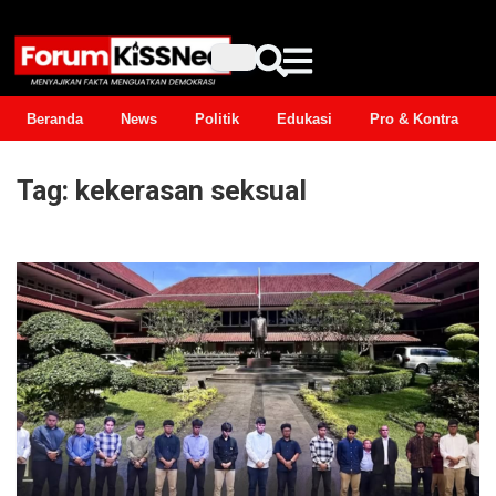
Beranda
News
Politik
Edukasi
Pro & Kontra
Tag:
kekerasan seksual