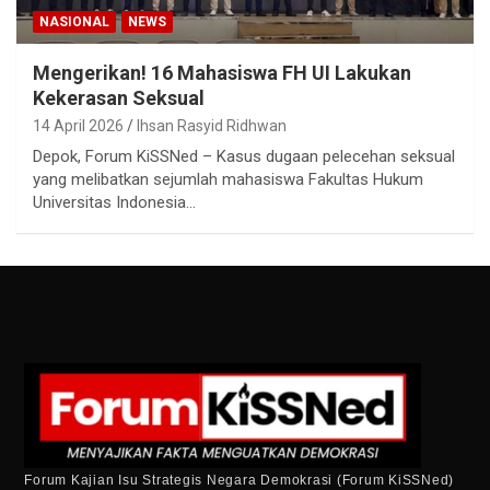
NASIONAL
NEWS
Mengerikan! 16 Mahasiswa FH UI Lakukan
Kekerasan Seksual
14 April 2026
Ihsan Rasyid Ridhwan
Depok, Forum KiSSNed – Kasus dugaan pelecehan seksual
yang melibatkan sejumlah mahasiswa Fakultas Hukum
Universitas Indonesia…
Forum Kajian Isu Strategis Negara Demokrasi (Forum KiSSNed)