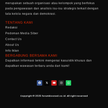
merupakan sebuah organisasi atau kelompok yang berfokus
pada pengawasan dan analisis isu-isu strategis terkait dengan
tata kelola negara dan demokrasi.
TENTANG KAMI
Redaksi
Pedoman Media Siber
Contact Us
About Us
Info Iklan
BERGABUNG BERSAMA KAMI
Dapatkan informasi terkini mengenai kasuistik khusus dan
dapatkan wawasan terbaru anda dari kami!
Copyright © 2025 forumkissned.co.id. All right reserved