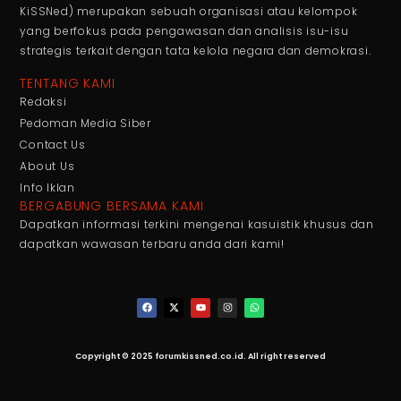
KiSSNed) merupakan sebuah organisasi atau kelompok
yang berfokus pada pengawasan dan analisis isu-isu
strategis terkait dengan tata kelola negara dan demokrasi.
TENTANG KAMI
Redaksi
Pedoman Media Siber
Contact Us
About Us
Info Iklan
BERGABUNG BERSAMA KAMI
Dapatkan informasi terkini mengenai kasuistik khusus dan
dapatkan wawasan terbaru anda dari kami!
Copyright © 2025 forumkissned.co.id. All right reserved