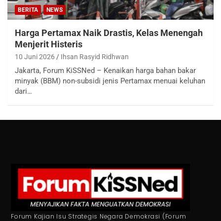
BERITA
NEWS
Harga Pertamax Naik Drastis, Kelas Menengah
Menjerit Histeris
10 Juni 2026
Ihsan Rasyid Ridhwan
Jakarta, Forum KiSSNed – Kenaikan harga bahan bakar
minyak (BBM) non-subsidi jenis Pertamax menuai keluhan
dari…
Forum Kajian Isu Strategis Negara Demokrasi (Forum