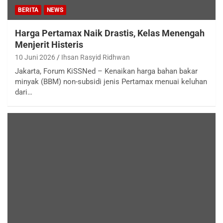
BERITA
NEWS
Harga Pertamax Naik Drastis, Kelas Menengah
Menjerit Histeris
10 Juni 2026
Ihsan Rasyid Ridhwan
Jakarta, Forum KiSSNed – Kenaikan harga bahan bakar
minyak (BBM) non-subsidi jenis Pertamax menuai keluhan
dari…