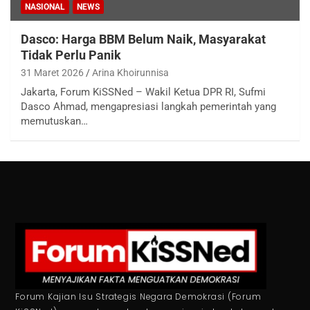
NASIONAL
NEWS
Dasco: Harga BBM Belum Naik, Masyarakat
Tidak Perlu Panik
31 Maret 2026
Arina Khoirunnisa
Jakarta, Forum KiSSNed – Wakil Ketua DPR RI, Sufmi
Dasco Ahmad, mengapresiasi langkah pemerintah yang
memutuskan…
Forum Kajian Isu Strategis Negara Demokrasi (Forum