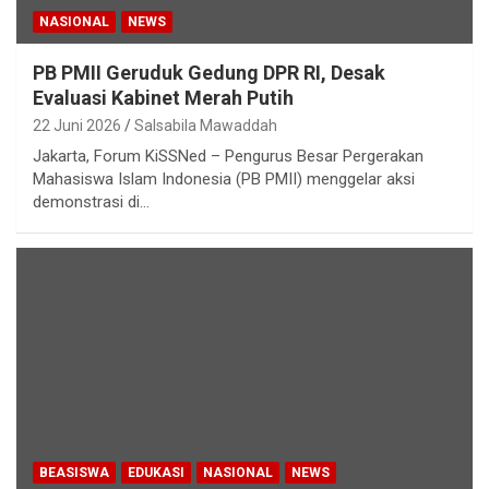
NASIONAL
NEWS
PB PMII Geruduk Gedung DPR RI, Desak
Evaluasi Kabinet Merah Putih
22 Juni 2026
Salsabila Mawaddah
Jakarta, Forum KiSSNed – Pengurus Besar Pergerakan
Mahasiswa Islam Indonesia (PB PMII) menggelar aksi
demonstrasi di…
BEASISWA
EDUKASI
NASIONAL
NEWS