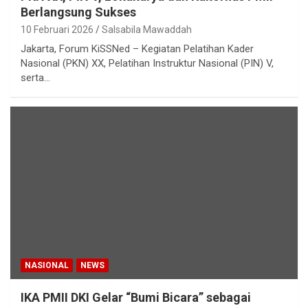
Berlangsung Sukses
10 Februari 2026
Salsabila Mawaddah
Jakarta, Forum KiSSNed – Kegiatan Pelatihan Kader
Nasional (PKN) XX, Pelatihan Instruktur Nasional (PIN) V,
serta…
NASIONAL
NEWS
IKA PMII DKI Gelar “Bumi Bicara” sebagai