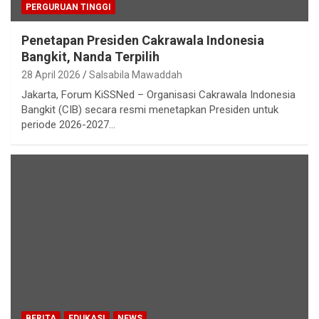
PERGURUAN TINGGI
Penetapan Presiden Cakrawala Indonesia
Bangkit, Nanda Terpilih
28 April 2026
Salsabila Mawaddah
Jakarta, Forum KiSSNed – Organisasi Cakrawala Indonesia
Bangkit (CIB) secara resmi menetapkan Presiden untuk
periode 2026-2027…
BERITA
EDUKASI
NEWS