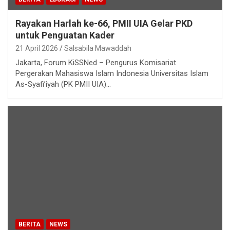
Rayakan Harlah ke-66, PMII UIA Gelar PKD
untuk Penguatan Kader
21 April 2026
Salsabila Mawaddah
Jakarta, Forum KiSSNed – Pengurus Komisariat
Pergerakan Mahasiswa Islam Indonesia Universitas Islam
As-Syafi’iyah (PK PMII UIA)…
BERITA
NEWS