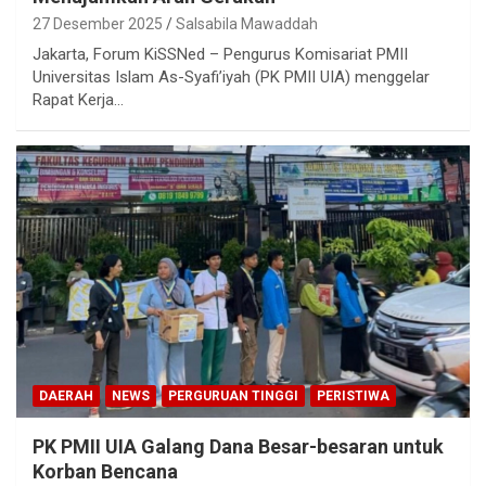
27 Desember 2025
Salsabila Mawaddah
Jakarta, Forum KiSSNed – Pengurus Komisariat PMII
Universitas Islam As-Syafi’iyah (PK PMII UIA) menggelar
Rapat Kerja…
DAERAH
NEWS
PERGURUAN TINGGI
PERISTIWA
PK PMII UIA Galang Dana Besar-besaran untuk
Korban Bencana