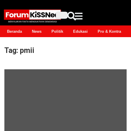
Beranda
News
Politik
Edukasi
Pro & Kontra
Tag:
pmii