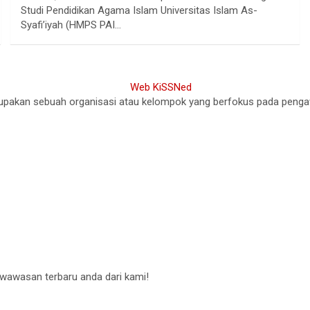
Studi Pendidikan Agama Islam Universitas Islam As-
Syafi’iyah (HMPS PAI…
akan sebuah organisasi atau kelompok yang berfokus pada pengawasa
 wawasan terbaru anda dari kami!