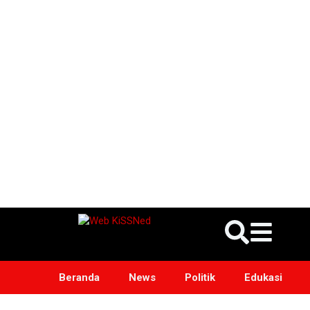
Beranda
News
Politik
Edukasi